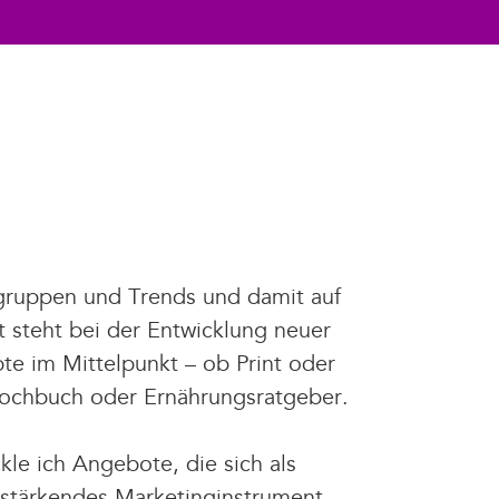
lgruppen und Trends und damit auf
it steht bei der Entwicklung neuer
e im Mittelpunkt – ob Print oder
Kochbuch oder Ernährungsratgeber.
kle ich Angebote, die sich als
estärkendes Marketinginstrument